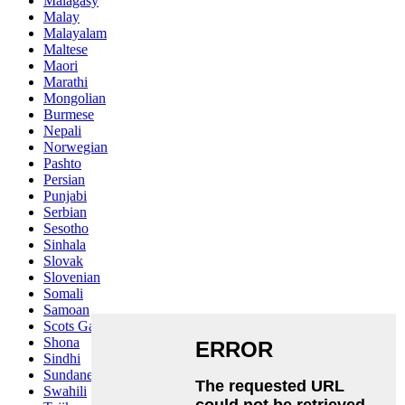
Malagasy
Malay
Malayalam
Maltese
Maori
Marathi
Mongolian
Burmese
Nepali
Norwegian
Pashto
Persian
Punjabi
Serbian
Sesotho
Sinhala
Slovak
Slovenian
Somali
Samoan
Scots Gaelic
Shona
Sindhi
Sundanese
Swahili