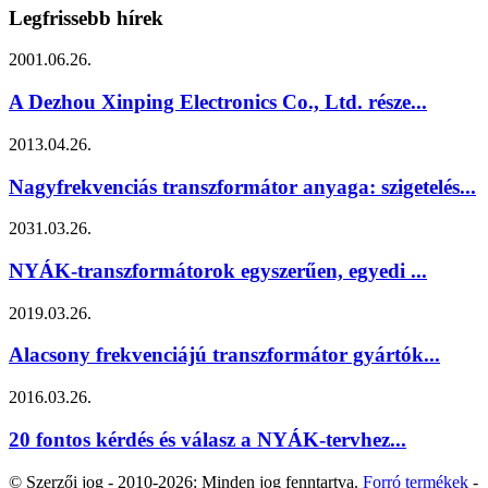
Legfrissebb hírek
2001.06.26.
A Dezhou Xinping Electronics Co., Ltd. része...
2013.04.26.
Nagyfrekvenciás transzformátor anyaga: szigetelés...
2031.03.26.
NYÁK-transzformátorok egyszerűen, egyedi ...
2019.03.26.
Alacsony frekvenciájú transzformátor gyártók...
2016.03.26.
20 fontos kérdés és válasz a NYÁK-tervhez...
© Szerzői jog - 2010-2026: Minden jog fenntartva.
Forró termékek
-