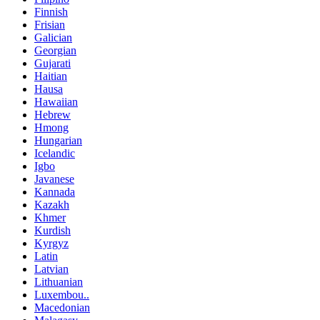
Finnish
Frisian
Galician
Georgian
Gujarati
Haitian
Hausa
Hawaiian
Hebrew
Hmong
Hungarian
Icelandic
Igbo
Javanese
Kannada
Kazakh
Khmer
Kurdish
Kyrgyz
Latin
Latvian
Lithuanian
Luxembou..
Macedonian