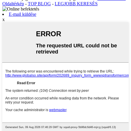
Oldaltérkép
-
TOP BLOG
-
LEGJOBB KERESÉS
E-mail küldése
x