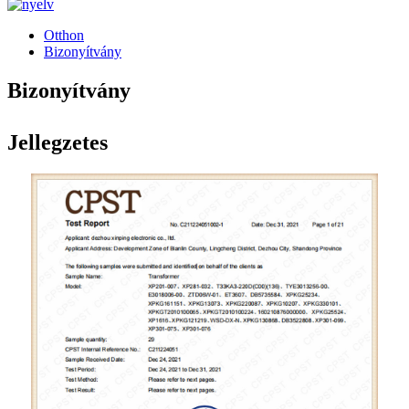
Otthon
Bizonyítvány
Bizonyítvány
Jellegzetes