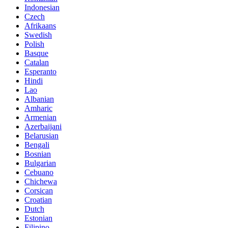
Indonesian
Czech
Afrikaans
Swedish
Polish
Basque
Catalan
Esperanto
Hindi
Lao
Albanian
Amharic
Armenian
Azerbaijani
Belarusian
Bengali
Bosnian
Bulgarian
Cebuano
Chichewa
Corsican
Croatian
Dutch
Estonian
Filipino